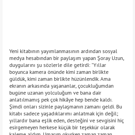
Yeni kitabının yayımlanmasının ardından sosyal
medya hesabından bir paylaşım yapan Şoray Uzun,
duygularını şu sözlerle dile getirdi: "Yıllar
boyunca kamera önünde kimi zaman birlikte
güldük, kimi zaman birlikte hüzünlendik. Ama
ekranın arkasında yaşananlar, çocukluğumdan
bugüne uzanan yolculuğum ve bana dair
anlatılmamış pek çok hikâye hep bende kaldı.
Şimdi onları sizinle paylaşmanın zamanı geldi. Bu
kitabı sadece yaşadıklarımı anlatmak için değil;
yıllardır bana eşlik eden, desteğini ve sevgisini hiç
esirgemeyen herkese küçük bir teşekkür olarak
kaleme aldım. Umarım okurken zaman zaman