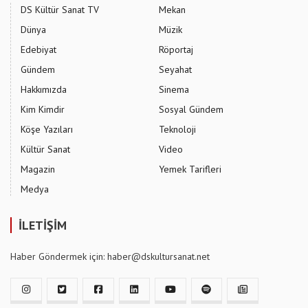
DS Kültür Sanat TV
Mekan
Dünya
Müzik
Edebiyat
Röportaj
Gündem
Seyahat
Hakkımızda
Sinema
Kim Kimdir
Sosyal Gündem
Köşe Yazıları
Teknoloji
Kültür Sanat
Video
Magazin
Yemek Tarifleri
Medya
İLETİŞİM
Haber Göndermek için: haber@dskultursanat.net