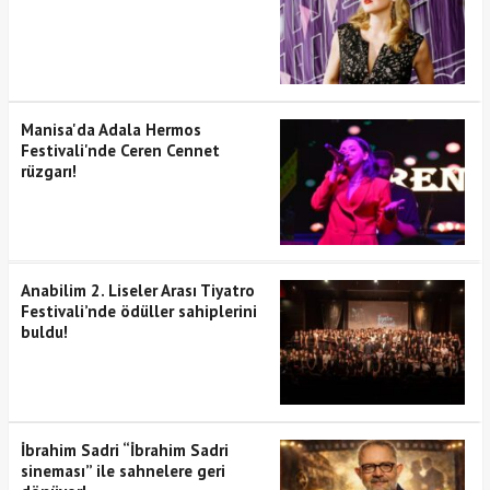
Manisa'da Adala Hermos
Festivali'nde Ceren Cennet
rüzgarı!
Anabilim 2. Liseler Arası Tiyatro
Festivali’nde ödüller sahiplerini
buldu!
İbrahim Sadri “İbrahim Sadri
sineması” ile sahnelere geri