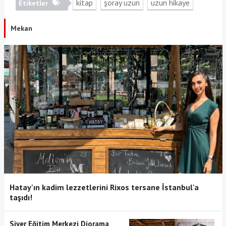
kitap
şoray uzun
uzun hikaye
Etiketler
Mekan
Hatay'ın kadim lezzetlerini Rixos tersane İstanbul'a
taşıdı!
Siyer Eğitim Merkezi Diorama