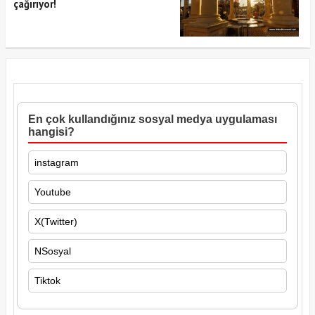
çağırıyor!
En çok kullandığınız sosyal medya uygulaması
hangisi?
instagram
Youtube
X(Twitter)
NSosyal
Tiktok