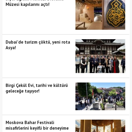
Müzesi kapılarını açtı!
Dubai’de turizm çöktü, yeni rota
Asya!
Birgi Çekül Evi, tarihi ve kültürü
geleceğe taşıyor!
Moskova Bahar Festivali
misafirlerini keyifli bir deneyime