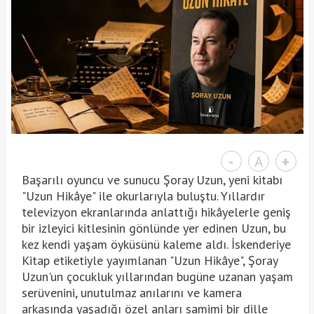
-
A
+
Başarılı oyuncu ve sunucu Şoray Uzun, yeni kitabı
"Uzun Hikâye" ile okurlarıyla buluştu. Yıllardır
televizyon ekranlarında anlattığı hikâyelerle geniş
bir izleyici kitlesinin gönlünde yer edinen Uzun, bu
kez kendi yaşam öyküsünü kaleme aldı. İskenderiye
Kitap etiketiyle yayımlanan "Uzun Hikâye", Şoray
Uzun'un çocukluk yıllarından bugüne uzanan yaşam
serüvenini, unutulmaz anılarını ve kamera
arkasında yaşadığı özel anları samimi bir dille