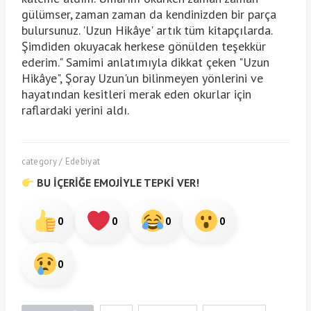
gülümser, zaman zaman da kendinizden bir parça
bulursunuz. 'Uzun Hikâye' artık tüm kitapçılarda.
Şimdiden okuyacak herkese gönülden teşekkür
ederim." Samimi anlatımıyla dikkat çeken "Uzun
Hikâye", Şoray Uzun'un bilinmeyen yönlerini ve
hayatından kesitleri merak eden okurlar için
raflardaki yerini aldı.
category / Edebiyat
BU İÇERİĞE EMOJİYLE TEPKİ VER!
0
0
0
0
0