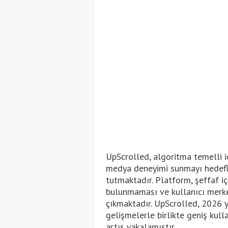
UpScrolled, algoritma temelli iç
medya deneyimi sunmayı hedefl
tutmaktadır. Platform, şeffaf iç
bulunmaması ve kullanıcı merke
çıkmaktadır. UpScrolled, 2026 
gelişmelerle birlikte geniş kulla
artış yakalamıştır.