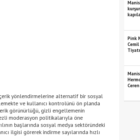
Manis
kurşun
kapıla
Pink M
Cemil
Tiyat
Manis
Hermo
Ceren
erik yönlendirmelerine alternatif bir sosyal
emekte ve kullanıcı kontrolünü ön planda
erik görünürlüğü, gizli engellemenin
zli moderasyon politikalarıyla öne
yılının başlarında sosyal medya sektöründeki
nıcı ilgisi görerek indirme sayılarında hızlı