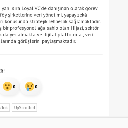
nin yanı sıra Loyal VC’de danışman olarak görev
y şirketlerine veri yönetimi, yapay zekâ
rı konusunda stratejik rehberlik sağlamaktadır.
 bir profesyonel ağa sahip olan Hijazi, sektör
 da yer almakta ve dijital platformlar, veri
ularında görüşlerini paylaşmaktadır.
R!
0
0
kTok
UpScrolled