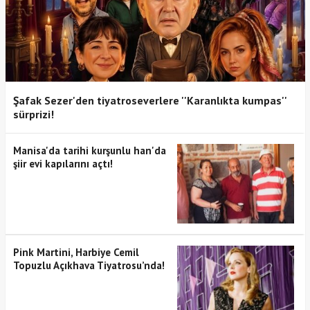
Şafak Sezer'den tiyatroseverlere ''Karanlıkta kumpas''
sürprizi!
Manisa'da tarihi kurşunlu han'da
şiir evi kapılarını açtı!
Pink Martini, Harbiye Cemil
Topuzlu Açıkhava Tiyatrosu’nda!