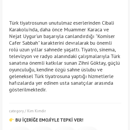
Türk tiyatrosunun unutulmaz eserlerinden Cibali
Karakolu'nda, daha önce Muammer Karaca ve
Nejat Uygur'un başarıyla canlandırdığı "Komiser
Cafer Sabbah" karakterini devralarak bu önemli
rolü uzun yıllar sahnede yaşattı. Tiyatro, sinema,
televizyon ve radyo alanındaki çalışmalarıyla Türk
sanatına önemli katkılar sunan Zihni Göktay, güçlü
oyunculuğu, kendine özgü sahne üslubu ve
geleneksel Türk tiyatrosuna yaptığı hizmetlerle
hafızalarda yer edinen usta sanatçılar arasında
gösterilmektedir.
category / Kim Kimdir
BU İÇERİĞE EMOJİYLE TEPKİ VER!