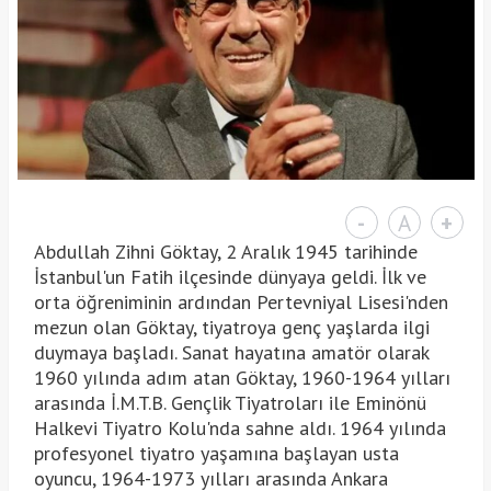
-
A
+
Abdullah Zihni Göktay, 2 Aralık 1945 tarihinde
İstanbul'un Fatih ilçesinde dünyaya geldi. İlk ve
orta öğreniminin ardından Pertevniyal Lisesi'nden
mezun olan Göktay, tiyatroya genç yaşlarda ilgi
duymaya başladı. Sanat hayatına amatör olarak
1960 yılında adım atan Göktay, 1960-1964 yılları
arasında İ.M.T.B. Gençlik Tiyatroları ile Eminönü
Halkevi Tiyatro Kolu'nda sahne aldı. 1964 yılında
profesyonel tiyatro yaşamına başlayan usta
oyuncu, 1964-1973 yılları arasında Ankara