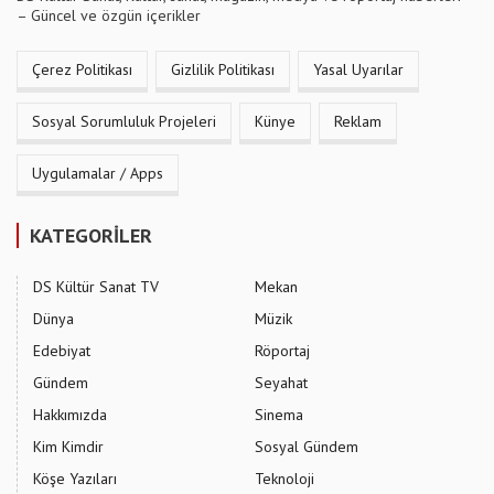
– Güncel ve özgün içerikler
Çerez Politikası
Gizlilik Politikası
Yasal Uyarılar
Sosyal Sorumluluk Projeleri
Künye
Reklam
Uygulamalar / Apps
KATEGORİLER
DS Kültür Sanat TV
Mekan
Dünya
Müzik
Edebiyat
Röportaj
Gündem
Seyahat
Hakkımızda
Sinema
Kim Kimdir
Sosyal Gündem
Köşe Yazıları
Teknoloji