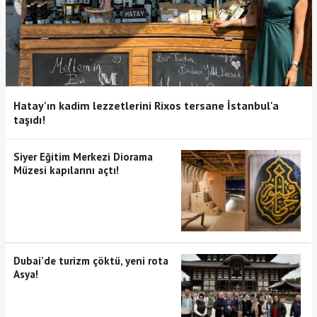
Hatay'ın kadim lezzetlerini Rixos tersane İstanbul'a
taşıdı!
Siyer Eğitim Merkezi Diorama
Müzesi kapılarını açtı!
Dubai’de turizm çöktü, yeni rota
Asya!