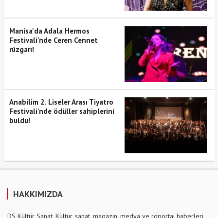
Manisa'da Adala Hermos
Festivali'nde Ceren Cennet
rüzgarı!
Anabilim 2. Liseler Arası Tiyatro
Festivali’nde ödüller sahiplerini
buldu!
HAKKIMIZDA
DS Kültür Sanat, Kültür, sanat, magazin, medya ve röportaj haberleri