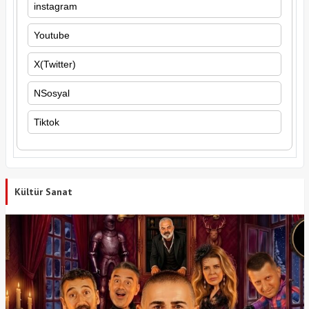
instagram
Youtube
X(Twitter)
NSosyal
Tiktok
Kültür Sanat