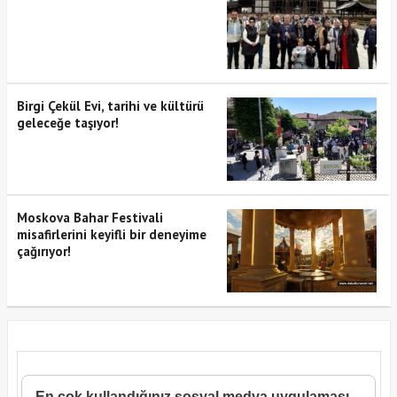
Birgi Çekül Evi, tarihi ve kültürü
geleceğe taşıyor!
Moskova Bahar Festivali
misafirlerini keyifli bir deneyime
çağırıyor!
En çok kullandığınız sosyal medya uygulaması