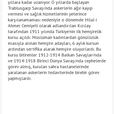
yıllara kadar uzanıyor. O yıllarda başlayan
Trablusgarp Savaşı’nda askerlerin ağır kayıp
vermesi ve sağlık hizmetlerinin yeterince
karşılanamaması nedeniyle o dönemde Hilal-i
Ahmer Cemiyeti olarak adlandırılan Kızılay
tarafından 1911 yılında Türkiye’nin ilk hemşirelik
kursu açıldı. Müslüman kadınlardan gönüllülük
esasıyla alınan hemşire adayları, 6 aylık kursun
ardından sertifika alarak hemşire oluyorlardı. Bu
kursu bitirenler 1912-1914 Balkan Savaşları’nda
ve 1914-1918 Birinci Dünya Savaşı’nda cephelerde
görev almış, kurulan sahra hastanelerinde
yaralanan askerlerin tedavilerinde birebir görev
yapmışlardı.