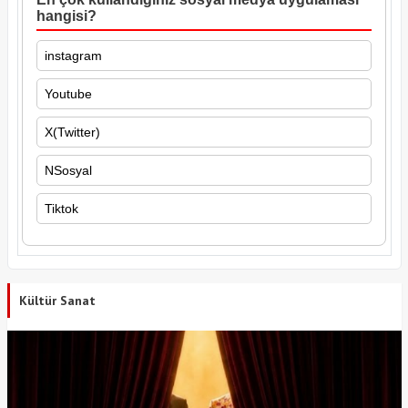
hangisi?
instagram
Youtube
X(Twitter)
NSosyal
Tiktok
Kültür Sanat