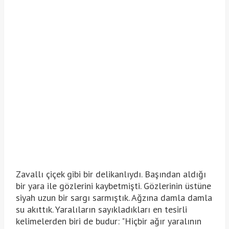
Zavallı çiçek gibi bir delikanlıydı. Başından aldığı
bir yara ile gözlerini kaybetmişti. Gözlerinin üstüne
siyah uzun bir sargı sarmıştık. Ağzına damla damla
su akıttık. Yaralıların sayıkladıkları en tesirli
kelimelerden biri de budur: "Hiçbir ağır yaralının