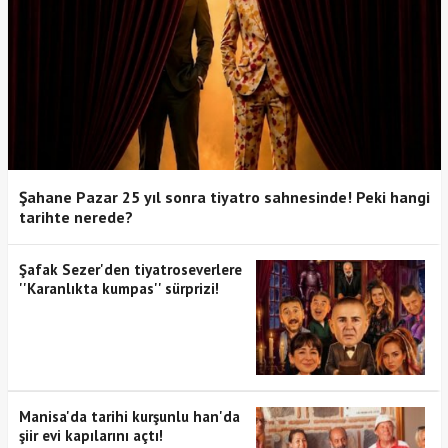
Şahane Pazar 25 yıl sonra tiyatro sahnesinde! Peki hangi
tarihte nerede?
Şafak Sezer'den tiyatroseverlere
''Karanlıkta kumpas'' sürprizi!
Manisa'da tarihi kurşunlu han'da
şiir evi kapılarını açtı!