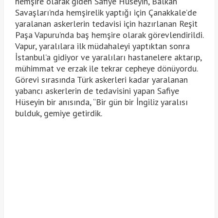
hemşire olarak giden Safiye Hüseyin, Balkan
Savaşları’nda hemşirelik yaptığı için Çanakkale’de
yaralanan askerlerin tedavisi için hazırlanan Reşit
Paşa Vapuru’nda baş hemşire olarak görevlendirildi.
Vapur, yaralılara ilk müdahaleyi yaptıktan sonra
İstanbul’a gidiyor ve yaralıları hastanelere aktarıp,
mühimmat ve erzak ile tekrar cepheye dönüyordu.
Görevi sırasında Türk askerleri kadar yaralanan
yabancı askerlerin de tedavisini yapan Safiye
Hüseyin bir anısında, “Bir gün bir İngiliz yaralısı
bulduk, gemiye getirdik.