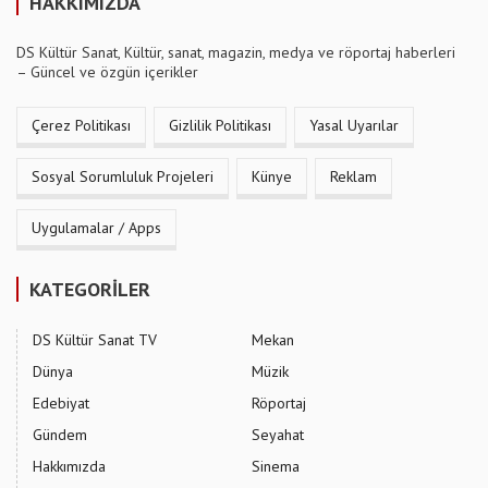
HAKKIMIZDA
DS Kültür Sanat, Kültür, sanat, magazin, medya ve röportaj haberleri
– Güncel ve özgün içerikler
Çerez Politikası
Gizlilik Politikası
Yasal Uyarılar
Sosyal Sorumluluk Projeleri
Künye
Reklam
Uygulamalar / Apps
KATEGORİLER
DS Kültür Sanat TV
Mekan
Dünya
Müzik
Edebiyat
Röportaj
Gündem
Seyahat
Hakkımızda
Sinema