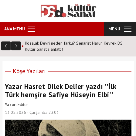
ANA MENÜ
MENÜ
Kozalak Devri neden farklı? Senarist Harun Kevrek DS
Kültür Sanat'a anlattı!
Köşe Yazıları
Yazar Hasret Dilek Delier yazdı ''İlk
Türk hemşire Safiye Hüseyin Elbi''
Yazar:
Editör
13.05.2026 - Çarşamba 23:03