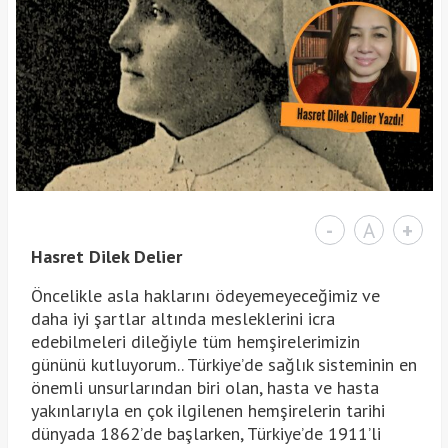
-
A
+
Hasret Dilek Delier
Öncelikle asla haklarını ödeyemeyeceğimiz ve
daha iyi şartlar altında mesleklerini icra
edebilmeleri dileğiyle tüm hemşirelerimizin
gününü kutluyorum.. Türkiye’de sağlık sisteminin en
önemli unsurlarından biri olan, hasta ve hasta
yakınlarıyla en çok ilgilenen hemşirelerin tarihi
dünyada 1862’de başlarken, Türkiye’de 1911’li