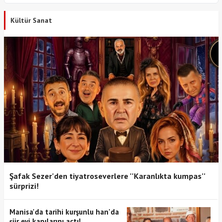
Kültür Sanat
Şafak Sezer'den tiyatroseverlere ''Karanlıkta kumpas''
sürprizi!
Manisa'da tarihi kurşunlu han'da
şiir evi kapılarını açtı!