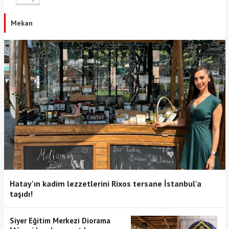
Mekan
Hatay'ın kadim lezzetlerini Rixos tersane İstanbul'a
taşıdı!
Siyer Eğitim Merkezi Diorama