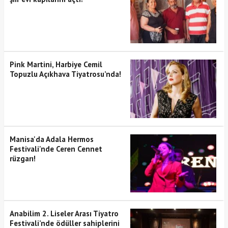
Pink Martini, Harbiye Cemil
Topuzlu Açıkhava Tiyatrosu’nda!
Manisa'da Adala Hermos
Festivali'nde Ceren Cennet
rüzgarı!
Anabilim 2. Liseler Arası Tiyatro
Festivali’nde ödüller sahiplerini