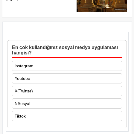
En çok kullandığınız sosyal medya uygulaması
hangisi?
instagram
Youtube
X(Twitter)
NSosyal
Tiktok