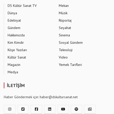
DS Kültür Sanat TV
Mekan
Dünya
Müzik
Edebiyat
Röportaj
Gündem
Seyahat
Hakkımızda
Sinema
Kim Kimdir
Sosyal Gündem
Köşe Yazıları
Teknoloji
Kültür Sanat
Video
Magazin
Yemek Tarifleri
Medya
İLETİŞİM
Haber Göndermek için: haber@dskultursanat.net