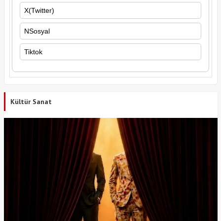
X(Twitter)
NSosyal
Tiktok
Kültür Sanat