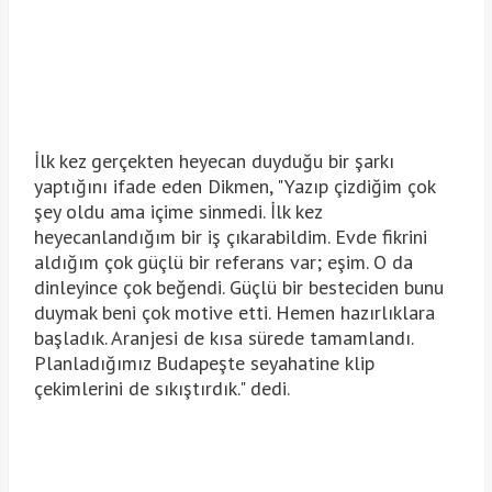
İlk kez gerçekten heyecan duyduğu bir şarkı
yaptığını ifade eden Dikmen, "Yazıp çizdiğim çok
şey oldu ama içime sinmedi. İlk kez
heyecanlandığım bir iş çıkarabildim. Evde fikrini
aldığım çok güçlü bir referans var; eşim. O da
dinleyince çok beğendi. Güçlü bir besteciden bunu
duymak beni çok motive etti. Hemen hazırlıklara
başladık. Aranjesi de kısa sürede tamamlandı.
Planladığımız Budapeşte seyahatine klip
çekimlerini de sıkıştırdık." dedi.