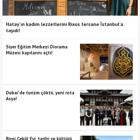
Hatay'ın kadim lezzetlerini Rixos tersane İstanbul'a
taşıdı!
Siyer Eğitim Merkezi Diorama
Müzesi kapılarını açtı!
Dubai’de turizm çöktü, yeni rota
Asya!
Birgi Çekül Evi, tarihi ve kültürü