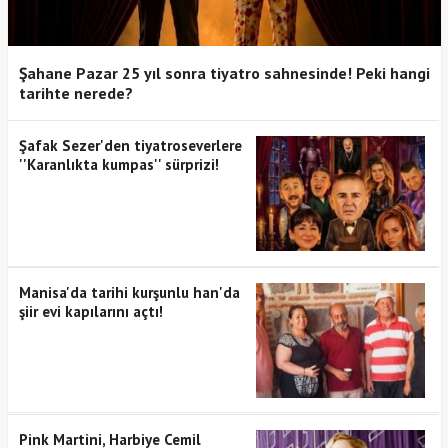
Şahane Pazar 25 yıl sonra tiyatro sahnesinde! Peki hangi
tarihte nerede?
Şafak Sezer'den tiyatroseverlere
''Karanlıkta kumpas'' sürprizi!
Manisa'da tarihi kurşunlu han'da
şiir evi kapılarını açtı!
Pink Martini, Harbiye Cemil