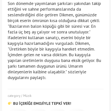
Son dönemde yayımlanan şarkıları yakından takip
ettiğini ve sahne performanslarında da
seslendirdiğini dile getiren Dikmen, günümüzde
birçok eserin ömrünün kısa olduğuna dikkat çekti.
"Bazılarının balon köpüğü gibi bir süresi var. En
fazla üç beş ay çalıyor ve sonra unutuluyor."
ifadelerini kullanan sanatçı, eserini böyle bir
kaygıyla hazırlamadığını vurguladı. Dikmen,
"Üretirken böyle bir kaygıyla hareket etmedim.
İçimden gelen ne varsa döktüm. Bu kaygıyla
yapılan üretimlerin duygusu bana eksik geliyor. Bu
şarkı tamamen duygunun ürünü. Umarım
dinleyenlerin kalbine ulaşabilir." sözleriyle
duygularını paylaştı.
category / Müzik
BU İÇERİĞE EMOJİYLE TEPKİ VER!