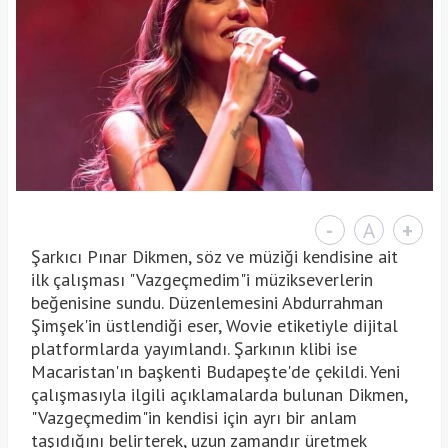
-
A
+
Şarkıcı Pınar Dikmen, söz ve müziği kendisine ait
ilk çalışması "Vazgeçmedim"i müzikseverlerin
beğenisine sundu. Düzenlemesini Abdurrahman
Şimşek'in üstlendiği eser, Wovie etiketiyle dijital
platformlarda yayımlandı. Şarkının klibi ise
Macaristan'ın başkenti Budapeşte'de çekildi. Yeni
çalışmasıyla ilgili açıklamalarda bulunan Dikmen,
"Vazgeçmedim"in kendisi için ayrı bir anlam
taşıdığını belirterek, uzun zamandır üretmek