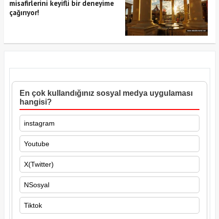
misafirlerini keyifli bir deneyime
çağırıyor!
En çok kullandığınız sosyal medya uygulaması
hangisi?
instagram
Youtube
X(Twitter)
NSosyal
Tiktok