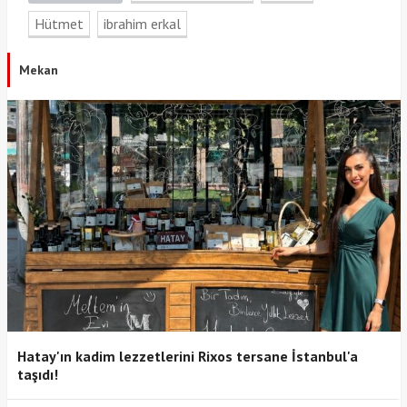
Hütmet
ibrahim erkal
Mekan
Hatay'ın kadim lezzetlerini Rixos tersane İstanbul'a
taşıdı!