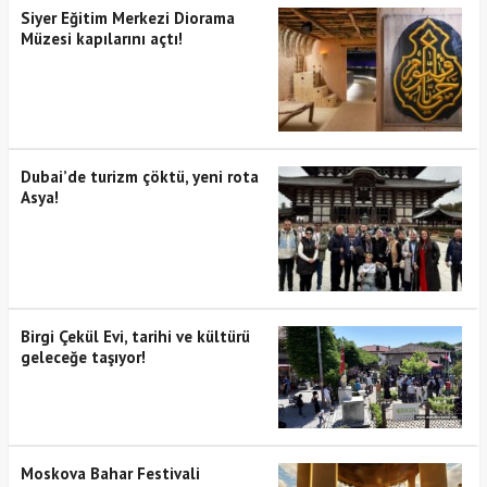
Siyer Eğitim Merkezi Diorama
Müzesi kapılarını açtı!
Dubai’de turizm çöktü, yeni rota
Asya!
Birgi Çekül Evi, tarihi ve kültürü
geleceğe taşıyor!
Moskova Bahar Festivali