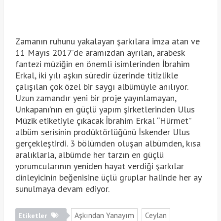
Zamanın ruhunu yakalayan şarkılara imza atan ve
11 Mayıs 2017’de aramızdan ayrılan, arabesk
fantezi müziğin en önemli isimlerinden İbrahim
Erkal, iki yılı aşkın süredir üzerinde titizlikle
çalışılan çok özel bir saygı albümüyle anılıyor.
Uzun zamandır yeni bir proje yayınlamayan,
Unkapanı’nın en güçlü yapım şirketlerinden Ulus
Müzik etiketiyle çıkacak İbrahim Erkal “Hürmet”
albüm serisinin prodüktörlüğünü İskender Ulus
gerçekleştirdi. 3 bölümden oluşan albümden, kısa
aralıklarla, albümde her tarzın en güçlü
yorumcularının yeniden hayat verdiği şarkılar
dinleyicinin beğenisine üçlü gruplar halinde her ay
sunulmaya devam ediyor.
Aşkından Yanayım
Ceylan
Etiketler