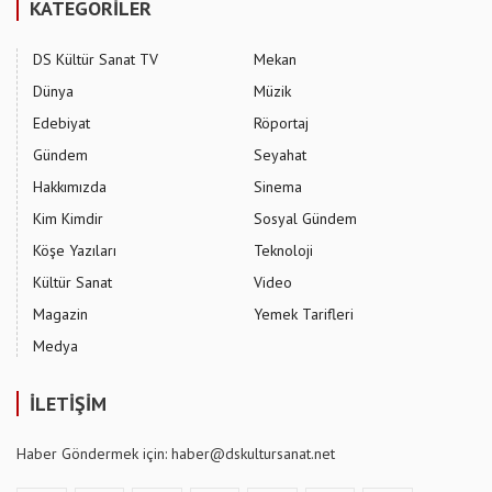
KATEGORİLER
DS Kültür Sanat TV
Mekan
Dünya
Müzik
Edebiyat
Röportaj
Gündem
Seyahat
Hakkımızda
Sinema
Kim Kimdir
Sosyal Gündem
Köşe Yazıları
Teknoloji
Kültür Sanat
Video
Magazin
Yemek Tarifleri
Medya
İLETİŞİM
Haber Göndermek için: haber@dskultursanat.net