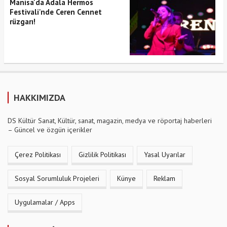
Manisa'da Adala Hermos
Festivali'nde Ceren Cennet
rüzgarı!
HAKKIMIZDA
DS Kültür Sanat, Kültür, sanat, magazin, medya ve röportaj haberleri
– Güncel ve özgün içerikler
Çerez Politikası
Gizlilik Politikası
Yasal Uyarılar
Sosyal Sorumluluk Projeleri
Künye
Reklam
Uygulamalar / Apps