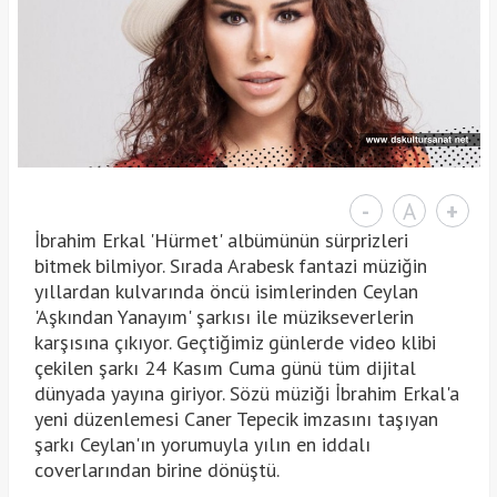
-
A
+
İbrahim Erkal 'Hürmet' albümünün sürprizleri
bitmek bilmiyor. Sırada Arabesk fantazi müziğin
yıllardan kulvarında öncü isimlerinden Ceylan
'Aşkından Yanayım' şarkısı ile müzikseverlerin
karşısına çıkıyor. Geçtiğimiz günlerde video klibi
çekilen şarkı 24 Kasım Cuma günü tüm dijital
dünyada yayına giriyor. Sözü müziği İbrahim Erkal'a
yeni düzenlemesi Caner Tepecik imzasını taşıyan
şarkı Ceylan'ın yorumuyla yılın en iddalı
coverlarından birine dönüştü.