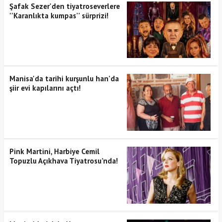
Şafak Sezer'den tiyatroseverlere
''Karanlıkta kumpas'' sürprizi!
Manisa'da tarihi kurşunlu han'da
şiir evi kapılarını açtı!
Pink Martini, Harbiye Cemil
Topuzlu Açıkhava Tiyatrosu’nda!