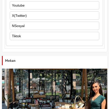
Youtube
X(Twitter)
NSosyal
Tiktok
Mekan