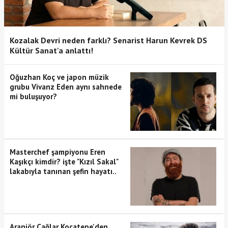
Kozalak Devri neden farklı? Senarist Harun Kevrek DS
Kültür Sanat'a anlattı!
Oğuzhan Koç ve japon müzik
grubu Vivanz Eden aynı sahnede
mi buluşuyor?
Masterchef şampiyonu Eren
Kaşıkçı kimdir? işte "Kızıl Sakal"
lakabıyla tanınan şefin hayatı..
Aranjör Çağlar Kocatepe'den