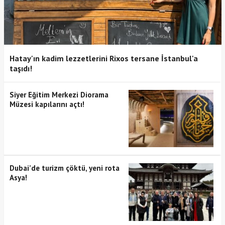
Hatay'ın kadim lezzetlerini Rixos tersane İstanbul'a
taşıdı!
Siyer Eğitim Merkezi Diorama
Müzesi kapılarını açtı!
Dubai’de turizm çöktü, yeni rota
Asya!