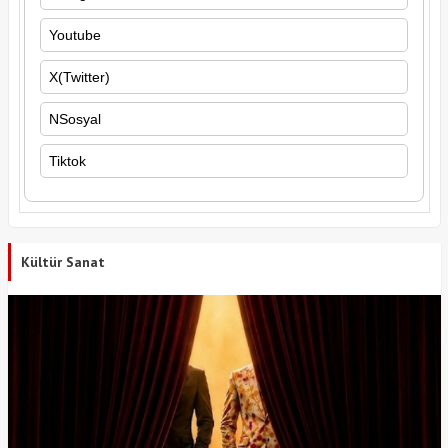
Youtube
X(Twitter)
NSosyal
Tiktok
Kültür Sanat