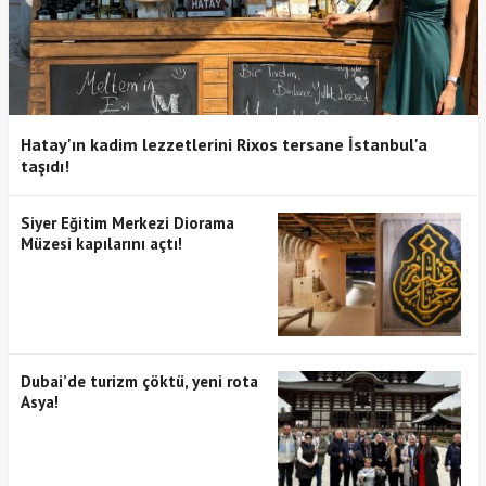
Hatay'ın kadim lezzetlerini Rixos tersane İstanbul'a
taşıdı!
Siyer Eğitim Merkezi Diorama
Müzesi kapılarını açtı!
Dubai’de turizm çöktü, yeni rota
Asya!