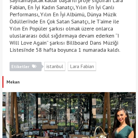
sayılamayacak kadar başarılı proje sığdıran Lara
Fabian, En İyi Kadın Sanatçı, Yılın En İyi Canlı
Performansı, Yılın En İyi Albümü, Dünya Müzik
Ödülleri’nde En Çok Satan Sanatçı, Je T’aime ile
Yılın En Popüler şarkısı olmak üzere onlarca
uluslararası ödül sığdırmaya devam ederken “I
Will Love Again” şarkısı Billboard Dans Müziği
Listesi’nde 58 hafta boyunca 1 numarada kaldı.
istanbul
Lara Fabian
Etiketler
Mekan