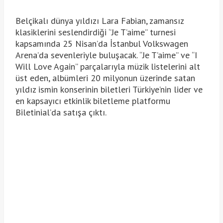
Belçikalı dünya yıldızı Lara Fabian, zamansız
klasiklerini seslendirdiği ‘’Je T’aime’’ turnesi
kapsamında 25 Nisan’da İstanbul Volkswagen
Arena’da sevenleriyle buluşacak. “Je T’aime” ve “I
Will Love Again” parçalarıyla müzik listelerini alt
üst eden, albümleri 20 milyonun üzerinde satan
yıldız ismin konserinin biletleri Türkiye’nin lider ve
en kapsayıcı etkinlik biletleme platformu
Biletinial’da satışa çıktı.