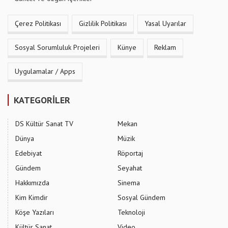
Çerez Politikası
Gizlilik Politikası
Yasal Uyarılar
Sosyal Sorumluluk Projeleri
Künye
Reklam
Uygulamalar / Apps
KATEGORİLER
DS Kültür Sanat TV
Mekan
Dünya
Müzik
Edebiyat
Röportaj
Gündem
Seyahat
Hakkımızda
Sinema
Kim Kimdir
Sosyal Gündem
Köşe Yazıları
Teknoloji
Kültür Sanat
Video