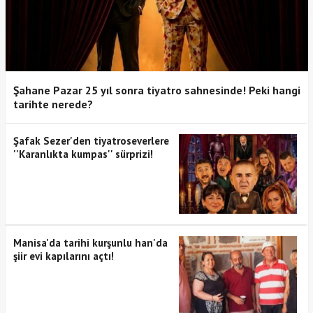
Şahane Pazar 25 yıl sonra tiyatro sahnesinde! Peki hangi
tarihte nerede?
Şafak Sezer'den tiyatroseverlere
''Karanlıkta kumpas'' sürprizi!
Manisa'da tarihi kurşunlu han'da
şiir evi kapılarını açtı!