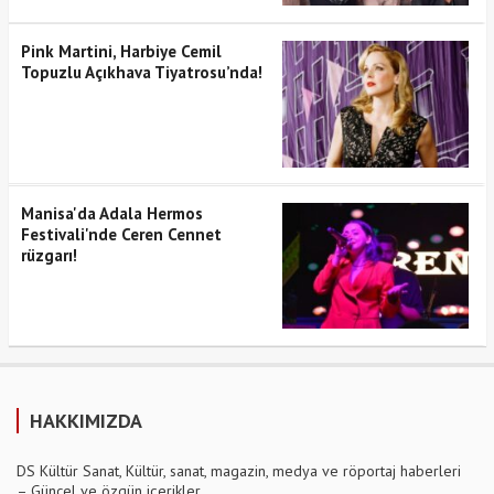
Pink Martini, Harbiye Cemil
Topuzlu Açıkhava Tiyatrosu’nda!
Manisa'da Adala Hermos
Festivali'nde Ceren Cennet
rüzgarı!
HAKKIMIZDA
DS Kültür Sanat, Kültür, sanat, magazin, medya ve röportaj haberleri
– Güncel ve özgün içerikler