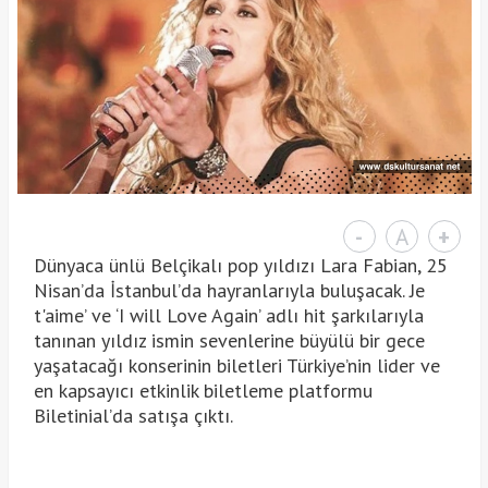
-
A
+
Dünyaca ünlü Belçikalı pop yıldızı Lara Fabian, 25
Nisan’da İstanbul’da hayranlarıyla buluşacak. Je
t'aime’ ve ‘I will Love Again’ adlı hit şarkılarıyla
tanınan yıldız ismin sevenlerine büyülü bir gece
yaşatacağı konserinin biletleri Türkiye’nin lider ve
en kapsayıcı etkinlik biletleme platformu
Biletinial’da satışa çıktı.